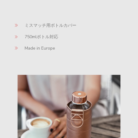
ミスマッチ用ボトルカバー
750mlボトル対応
Made in Europe