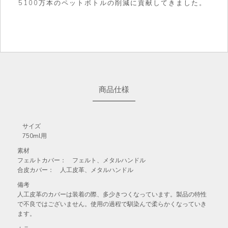
5100万本のペットボトルの削減に貢献してきました。
商品仕様
サイズ
750ml用
素材
フェルトカバー： フェルト、メタルハンドル
合皮カバー： 人工皮革、メタルハンドル
備考
人工皮革のカバーは装着の際、多少きつくなっています。製品の特性
で不良ではございません。使用の過程で馴染んで柔らかくなっていき
ます。