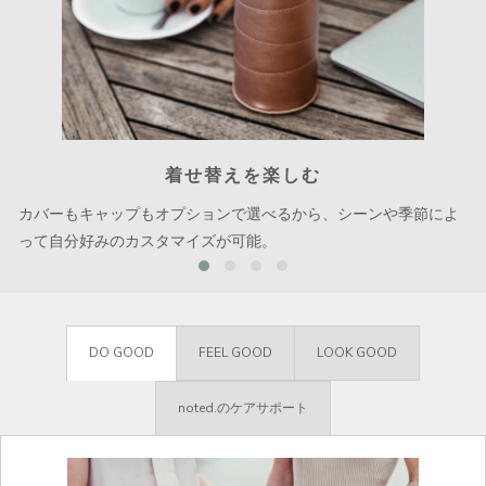
着せ替えを楽しむ
カバーもキャップもオプションで選べるから、シーンや季節によ
って自分好みのカスタマイズが可能。
DO GOOD
FEEL GOOD
LOOK GOOD
noted.のケアサポート