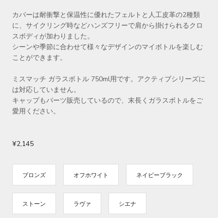
カバーは耐衝撃と保温性に優れたフェルトと人工皮革の2種類
に、サイクリング時などハンズフリーで肩から掛けられるクロ
スボディが加わりました。
シーンや季節に合わせて様々なデザインのマイボトルを楽しむ
ことができます。
ミスマッチ ガラスボトル 750ml用です。アクティブシリーズに
は対応していません。
キャップもパーツ販売しているので、末長くガラスボトルをご
愛用ください。
¥2,145
ブロンズ
オフホワイト
ネイビーブラック
ストーン
ラヴァ
シエナ