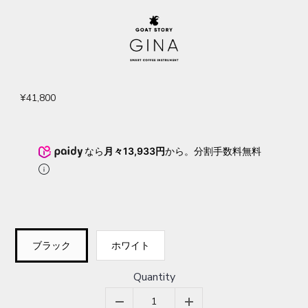
¥41,800
なら
月々13,933円
から。分割手数料無料
ブラック
ホワイト
Quantity