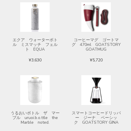
エクア ウォーターボト
コーヒーマグ ゴートマ
ル ミスマッチ フェル
グ 470ml GOATSTORY
ト EQUA
GOATMUG
¥3,630
¥5,720
うるおいボトル ザ マー
スマートコーヒードリッパ
ブル uruoi.b.o.ttle the
ー ジーナ ベーシッ
Marble noted.
ク GOATSTORY GINA