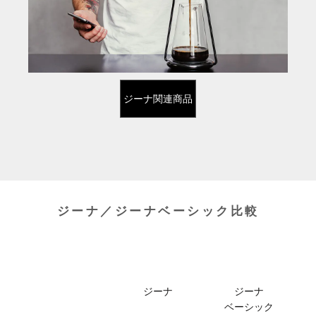
ジーナ関連商品
ジーナ／ジーナベーシック比較
ジーナ
ジーナ
ベーシック