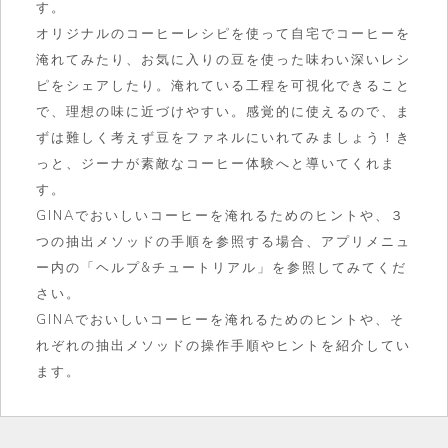
す。
オリジナルのコーヒーレシピを使って自宅でコーヒーを
淹れてみたり、お気に入りの豆を使った味わい深いレシ
ピをシェアしたり。淹れている工程を可視化できること
で、理想の味に近づけやすい。感覚的に使えるので、ま
ずは難しく考えず豆をファネルにいれてみましょう！き
っと、ジーナが素敵なコーヒー体験へと導いてくれま
す。
GINAでおいしいコーヒーを淹れるためのヒントや、３
つの抽出メソッドの手順を参照する場合、アプリメニュ
ー内の「ヘルプ&チュートリアル」を参照してみてくだ
さい。
GINAでおいしいコーヒーを淹れるためのヒントや、そ
れぞれの抽出メソッドの操作手順やヒントを紹介してい
ます。