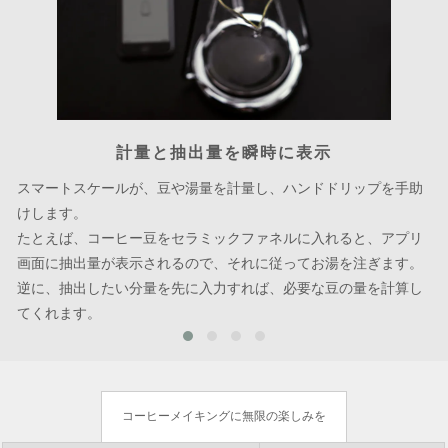
計量と抽出量を瞬時に表示
スマートスケールが、豆や湯量を計量し、ハンドドリップを手助
けします。
たとえば、コーヒー豆をセラミックファネルに入れると、アプリ
画面に抽出量が表示されるので、それに従ってお湯を注ぎます。
逆に、抽出したい分量を先に入力すれば、必要な豆の量を計算し
てくれます。
コーヒーメイキングに無限の楽しみを