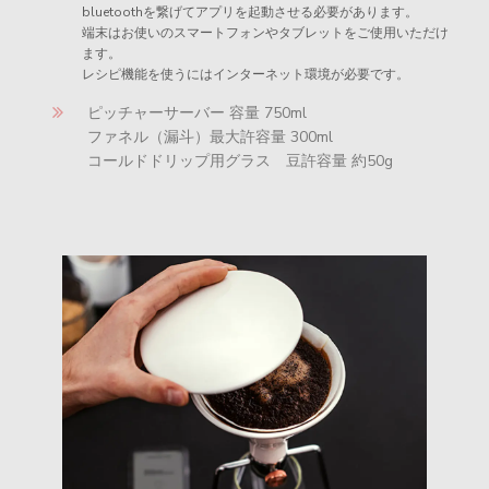
bluetoothを繋げてアプリを起動させる必要があります。
端末はお使いのスマートフォンやタブレットをご使用いただけ
ます。
レシピ機能を使うにはインターネット環境が必要です。
ピッチャーサーバー 容量 750ml
ファネル（漏斗）最大許容量 300ml
コールドドリップ用グラス 豆許容量 約50g