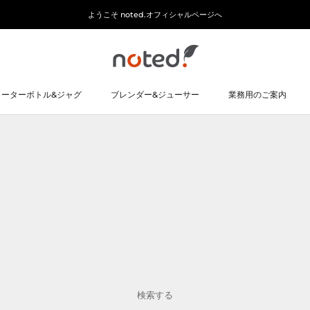
ようこそ noted.オフィシャルページへ
ォーターボトル&ジャグ
ブレンダー&ジューサー
業務用のご案内
ォーターボトル&ジャグ
ブレンダー&ジューサー
業務用のご案内
検索する