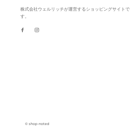
株式会社ウェルリッチが運営するショッピングサイトで
す。
© shop-noted