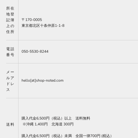
所在
地登
〒170-0005
記簿
東京都北区十条仲原1-1-8
上の
住所
電話
050-5530-8244
番号
メー
ルア
hello[at]shop-noted.com
ドレ
ス
購入代金6,500円（税込）以上 送料無料
※沖縄 1,400円 北海道 300円
送料
購入代金6,500円（税込）未満
全国一律700円 (税込）