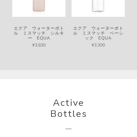
エクア ウォーターボト
エクア ウォーターボト
ル ミスマッチ シルキ
ル ミスマッチ ベーシ
ー EQUA
ック EQUA
¥3,630
¥3,300
Active
Bottles