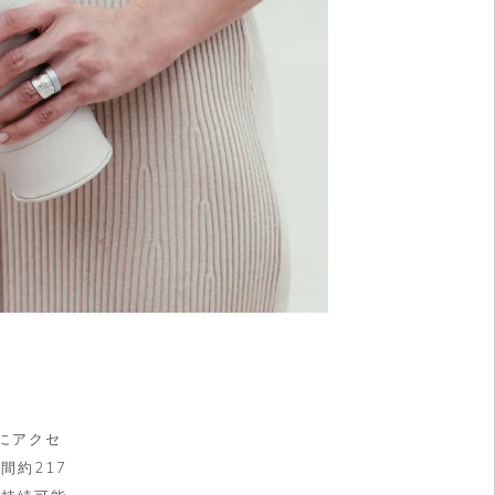
にアクセ
間約217