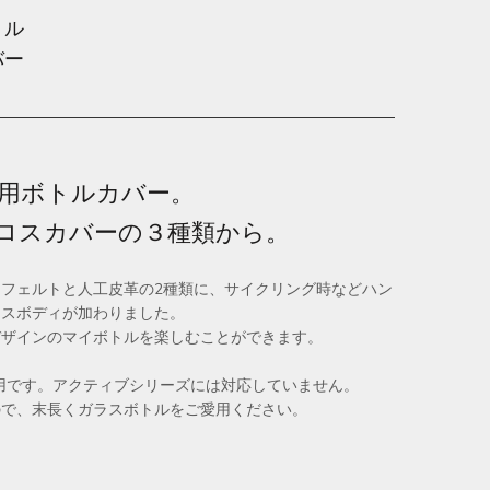
ボトル
バー
用ボトルカバー。
ロスカバーの３種類から。
フェルトと人工皮革の2種類に、サイクリング時などハン
ロスボディが加わりました。
デザインのマイボトルを楽しむことができます。
ml用です。アクティブシリーズには対応していません。
ので、末長くガラスボトルをご愛用ください。