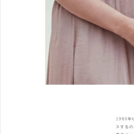
1980
スするの