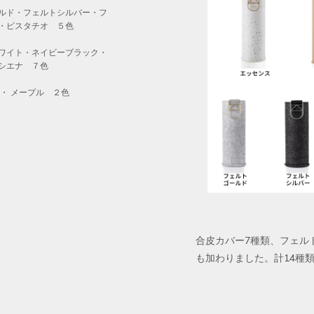
ルド・フェルトシルバー・フ
・ピスタチオ ５色
ワイト・ネイビーブラック・
シエナ ７色
・ メープル ２色
合皮カバー7種類、フェル
も加わりました。計14種