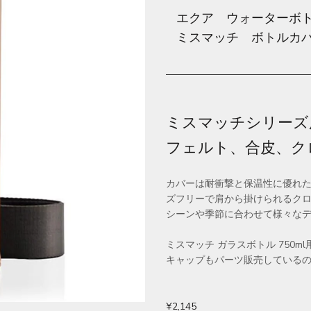
エクア ウォーター
ミスマッチ ボトルカ
ミスマッチシリーズ
フェルト、合皮、ク
カバーは耐衝撃と保温性に優れた
ズフリーで肩から掛けられるク
シーンや季節に合わせて様々な
ミスマッチ ガラスボトル 750
キャップもパーツ販売している
¥2,145