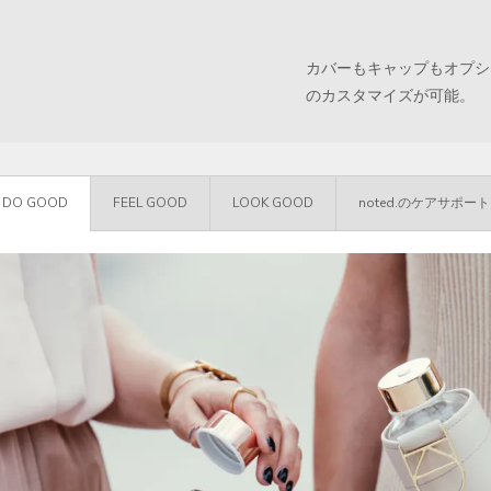
カバーもキャップもオプシ
のカスタマイズが可能。
DO GOOD
FEEL GOOD
LOOK GOOD
noted.のケアサポート