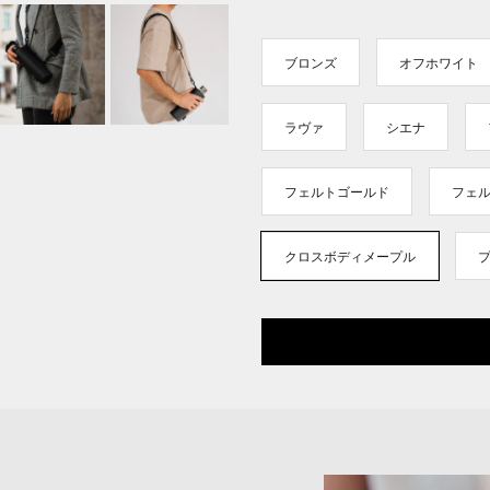
ブロンズ
オフホワイト
ラヴァ
シエナ
フェルトゴールド
フェ
クロスボディメープル