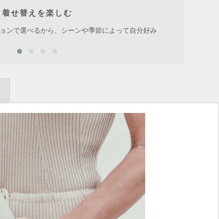
着せ替えを楽しむ
ョンで選べるから、シーンや季節によって自分好み
耐久性
するこ