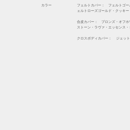
カラー
フェルトカバー： フェルトゴー
ェルトローズゴールド・クッキー
合皮カバー： ブロンズ・オフホ
ストーン・ラヴァ・エッセンス・
クロスボディカバー： ジェット