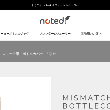
ようこそ noted.オフィシャルページへ
ォーターボトル&ジャグ
ブレンダー&ジューサー
業務用のご案内
ォーターボトル&ジャグ
ブレンダー&ジューサー
業務用のご案内
ミスマッチ用 ボトルカバー EQUA
MISMATC
BOTTLEC