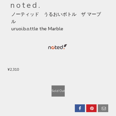
noted.
ノーティッド うるおいボトル ザ マーブ
ル
uruoi.b.o.ttle the Marble
¥2,310
Sold Out