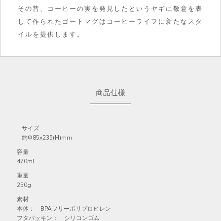
その昔、コーヒーの実を発見したというヤギに敬意を表
して作られたゴートマグはコーヒーライフに新たなスタ
イルを提供します。
商品仕様
サイズ
約Φ85x235(H)mm
容量
470ml
重量
250g
素材
本体： BPAフリーポリプロピレン
フタパッキン： シリコンゴム