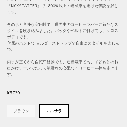
『KICKSTARTER』で1,800%以上の達成率を遂げた伝説を残し
ます。
その形と意外な実用性で、世界中のコーヒーラバーに新たなス
タイルを吹き込みました。バッグやベルトに付けても、クロス
ボディでも。
付属のハンド/ショルダーストラップで自由にスタイルを楽しん
で。
両手が空くから自転車移動でも、通勤電車でも、子どもとのお
出かけシーンでだって液漏れの心配なくコーヒーを持ち歩けま
す。
¥5,720
ブラウン
マルサラ