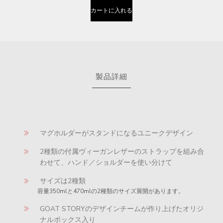
カートに入れる
製品詳細
マグホルダーがスタンドになるユニークデザイン
2種類の付属ヴィーガンレザーのストラップを組み合
わせて、ハンド／ショルダーを使い分けて
サイズは2種類
容量350mlと470mlの2種類のサイズ展開があります。
GOAT STORYのデザインチームが作り上げたオリジ
ナルボックス入り