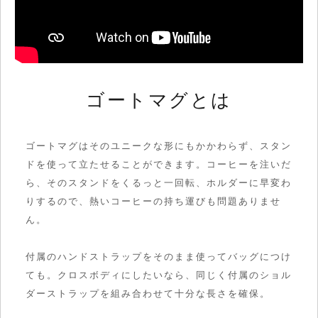
ゴートマグとは
ゴートマグはそのユニークな形にもかかわらず、
スタン
ドを使って立たせることができます。コーヒーを注いだ
ら、そのスタンドをくるっと一回転、ホルダーに早変わ
りするので、熱いコーヒーの持ち運びも問題ありませ
ん。
付属のハンドストラップをそのまま使ってバッグにつけ
ても。クロスボディにしたいなら、同じく付属のショル
ダーストラップを組み合わせて十分な長さを確保。