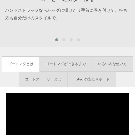
ハンドストラップならバッグに掛けたり手首に巻き付けて。持ち
方も自分だけのスタイルで。
ゴートマグとは
ゴートマグができるまで
いろいろな使い方
ゴートストーリーとは
noted.の安心サポート