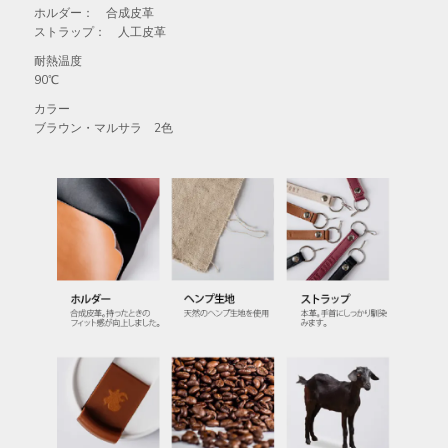
ホルダー： 合成皮革
ストラップ： 人工皮革
耐熱温度
90℃
カラー
ブラウン・マルサラ 2色