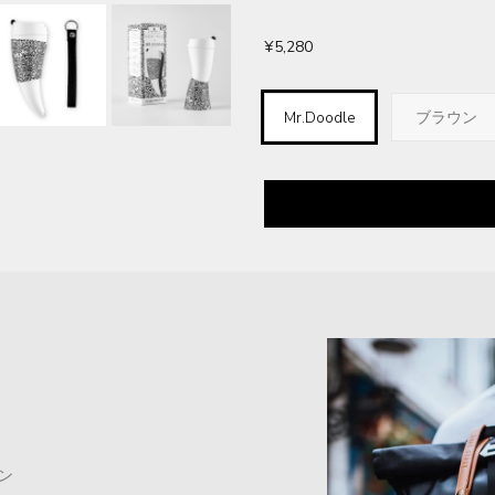
¥5,280
Mr.Doodle
ブラウン
ン