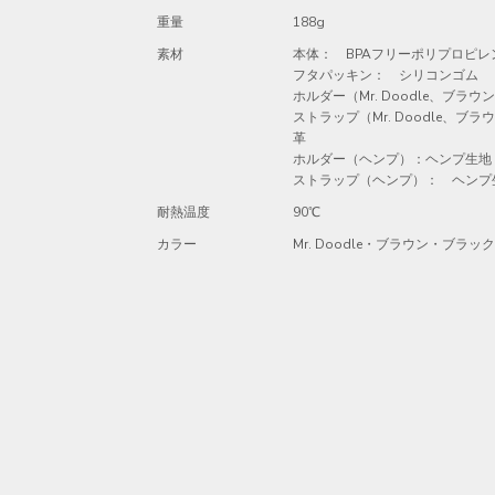
重量
188g
素材
本体： BPAフリーポリプロピレ
フタパッキン： シリコンゴム
ホルダー（Mr. Doodle、ブ
ストラップ（Mr. Doodle、
革
ホルダー（ヘンプ）：ヘンプ生地
ストラップ（ヘンプ）： ヘンプ
耐熱温度
90℃
カラー
Mr. Doodle・ブラウン・ブラ