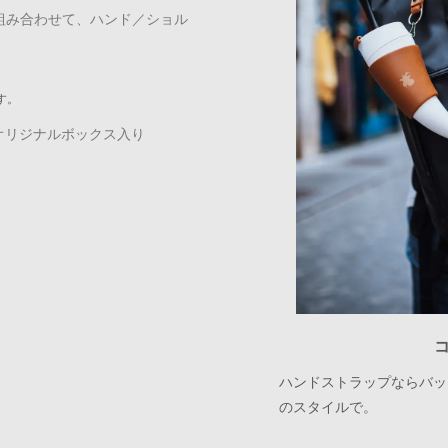
組み合わせて、ハンド／ショル
す。
たオリジナルボックス入り
ハンドストラップならバッ
のスタイルで。