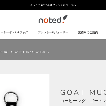
ようこそ noted.オフィシャルページへ
ォーターボトル&ジャグ
ブレンダー&ジューサー
業務用のご案内
ォーターボトル&ジャグ
ブレンダー&ジューサー
業務用のご案内
l GOATSTORY GOATMUG
GOAT MU
コーヒーマグ ゴートマグ