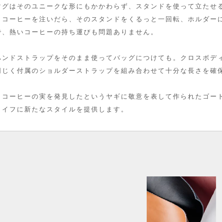
マグはそのユニークな形にもかかわらず、
スタンドを使って立たせ
。コーヒーを注いだら、そのスタンドをくるっと一回転、ホルダー
で、熱いコーヒーの持ち運びも問題ありません。
ハンドストラップをそのまま使ってバッグにつけても。クロスボデ
同じく付属のショルダーストラップを組み合わせて十分な長さを確
、コーヒーの実を発見したというヤギに敬意を表して作られたゴー
ライフに新たなスタイルを提供します。