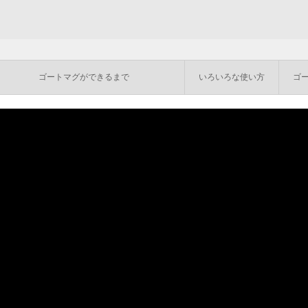
ゴートマグができるまで
いろいろな使い方
ゴ