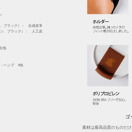
ン
ラウン、ブラック）： 合成皮革
ブラウン、ブラック）： 人工皮
生地
ック・ヘンプ 4色
ゴ
素材は最高品質のものだけ