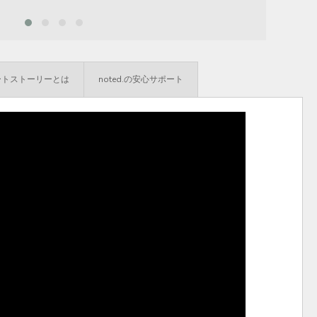
ートストーリーとは
noted.の安心サポート