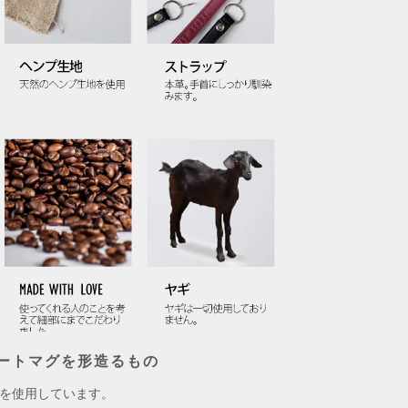
ートマグを形造るもの
を使用しています。
オリジ