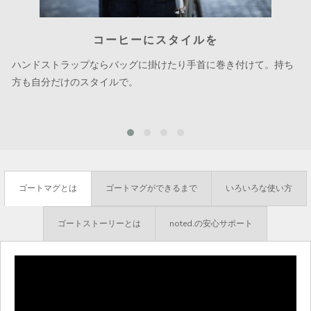
コーヒーにスタイルを
ハンドストラップならバッグに掛けたり手首に巻き付けて。持ち
方も自分だけのスタイルで。
ゴートマグとは
ゴートマグができるまで
いろいろな使い方
ゴートストーリーとは
noted.の安心サポート