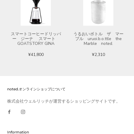
スマートコーヒードリッパ
うるおいボトル ザ マー
ー ジーナ スマート
ブル uruoi.b.o.ttle the
GOATSTORY GINA
Marble noted.
¥41,800
¥2,310
noted.オンラインショップについて
株式会社ウェルリッチが運営するショッピングサイトです。
Information