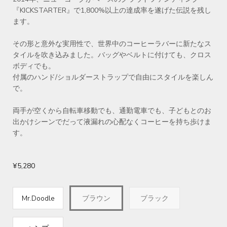
『KICKSTARTER』で1,800%以上の達成率を遂げた伝説を残し
ます。
その形と意外な実用性で、世界中のコーヒーラバーに新たなス
タイルを吹き込みました。バッグやベルトに付けても、クロス
ボディでも。
付属のハンド/ショルダーストラップで自由にスタイルを楽しん
で。
両手が空くから自転車移動でも、通勤電車でも、子どもとのお
出かけシーンでだって液漏れの心配なくコーヒーを持ち歩けま
す。
¥5,280
Mr.Doodle
ブラウン
ブラック