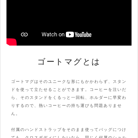
ゴートマグとは
ゴートマグはそのユニークな形にもかかわらず、
スタン
ドを使って立たせることができます。コーヒーを注いだ
ら、そのスタンドをくるっと一回転、ホルダーに早変わ
りするので、熱いコーヒーの持ち運びも問題ありませ
ん。
付属のハンドストラップをそのまま使ってバッグにつけ
ても。クロスボディにしたいなら、同じく付属のショル