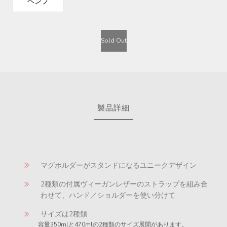
ヘンプ
Sold Out
製品詳細
マグホルダーがスタンドになるユニークデザイン
2種類の付属ヴィーガンレザーのストラップを組み合
わせて、ハンド／ショルダーを使い分けて
サイズは2種類
容量350mlと470mlの2種類のサイズ展開があります。