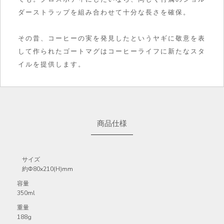
ダーストラップを組み合わせて十分な長さを確保。
その昔、コーヒーの実を発見したというヤギに敬意を表
して作られたゴートマグはコーヒーライフに新たなスタ
イルを提供します。
商品仕様
サイズ
約Φ80x210(H)mm
容量
350ml
重量
188g