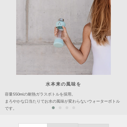
水本来の風味を
容量550mlの耐熱ガラスボトルを採用。
まろやかな口当たりでお水の風味が変わらないウォーターボトル
です。