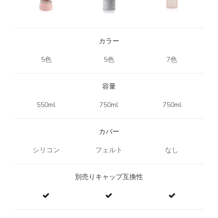
カラー
5色
5色
7色
容量
550ml
750ml
750ml
カバー
シリコン
フェルト
なし
別売りキャップ互換性