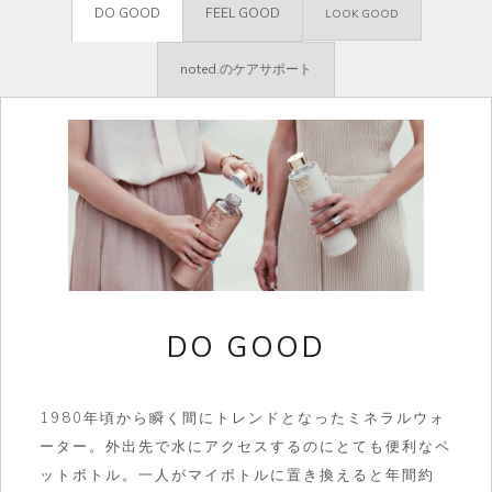
DO GOOD
FEEL GOOD
LOOK GOOD
noted.のケアサポート
DO GOOD
1980年頃から瞬く間にトレンドとなったミネラルウォ
ーター。外出先で水にアクセスするのにとても便利なペ
ットボトル。一人がマイボトルに置き換えると年間約