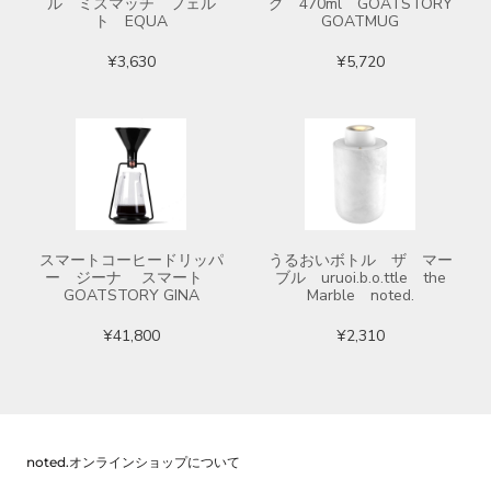
ル ミスマッチ フェル
グ 470ml GOATSTORY
ト EQUA
GOATMUG
¥3,630
¥5,720
スマートコーヒードリッパ
うるおいボトル ザ マー
ー ジーナ スマート
ブル uruoi.b.o.ttle the
GOATSTORY GINA
Marble noted.
¥41,800
¥2,310
noted.オンラインショップについて