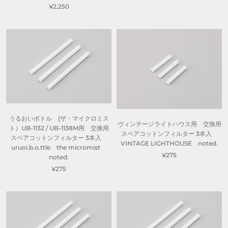
¥2,250
うるおいボトル (ザ・マイクロミス
ヴィンテージライトハウス用 交換用
ト）UB-1132 / UB-1138M用 交換用
スペアコットンフィルター 3本入
スペアコットンフィルター 3本入
VINTAGE LIGHTHOUSE noted.
uruoi.b.o.ttle the micromist
¥275
noted.
¥275