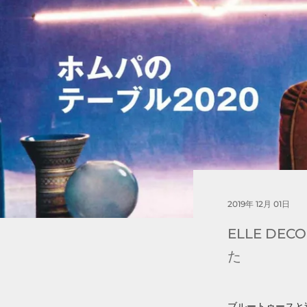
2019年 12月 01日
ELLE D
た
ブルートゥースと