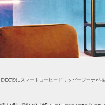
ECO DEC19にスマートコーヒードリッパージーナが
連動する量りを搭載した次世代型スマートコーヒーメーカー「ジーナ」