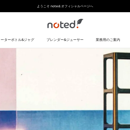
ようこそ noted.オフィシャルページへ
ォーターボトル&ジャグ
ブレンダー&ジューサー
業務用のご案内
ォーターボトル&ジャグ
ブレンダー&ジューサー
業務用のご案内