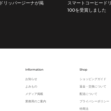
ーヒードリッパージーナが掲
スマートコーヒードリッ
100を受賞しました
Information
Shop
お知らせ
ショッピングガイド
よみもの
返金・交換について
メディア掲載
配送について
業務用のご案内
プライバシーポリシー
特商法