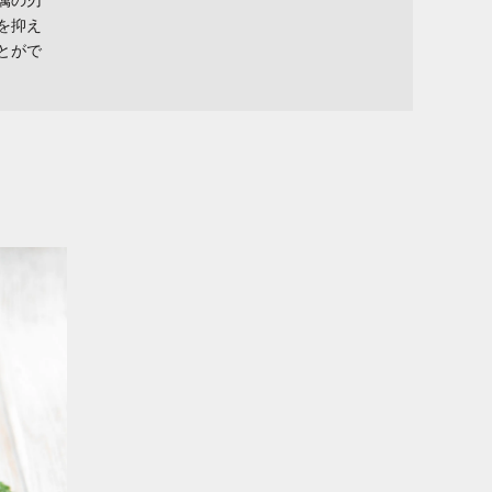
属の刃
を抑え
とがで