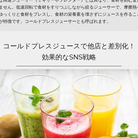
な高速ジューサー（ミキサーやブレンダー）とは異なり、食材を刻む金
ません。低速回転で食材をすりつぶしながら絞るジューサーで、摩擦熱
ゆっくりと食材をプレスし、食材の栄養素を壊さずにジュースを作るこ
が特徴です。コールドプレスジューサーとも呼ばれます。
コールドプレスジュースで他店と差別化！
効果的なSNS戦略