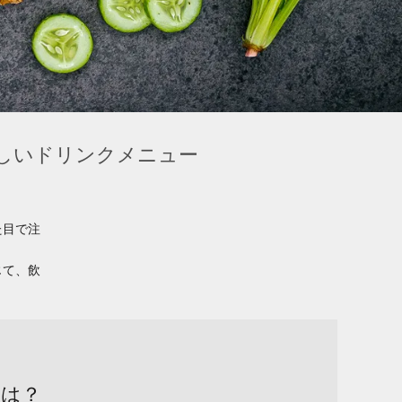
しいドリンクメニュー
た目で注
じて、飲
とは？