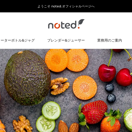
ようこそ noted.オフィシャルページへ
ォーターボトル&ジャグ
ブレンダー&ジューサー
業務用のご案内
ォーターボトル&ジャグ
ブレンダー&ジューサー
業務用のご案内