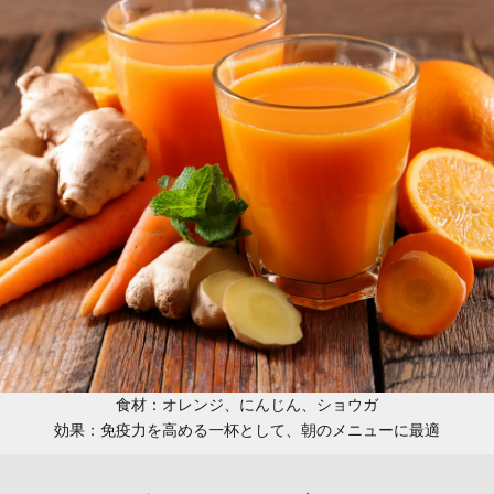
食材：オレンジ、にんじん、ショウガ
効果：免疫力を高める一杯として、朝のメニューに最適