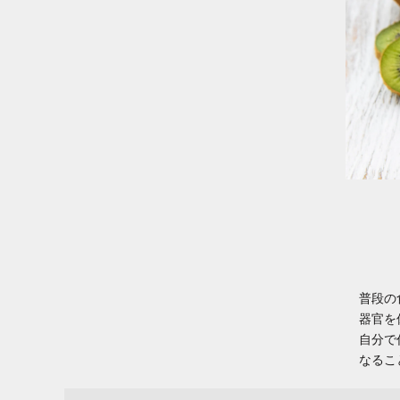
普段の
器官を
自分で
なるこ