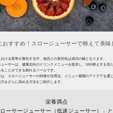
におすすめ！スロージューサーで映えて美味
における競争が激化する中、他店との差別化は成功の鍵となります。
ジューサーは、健康志向のドリンクメニューを提供し、SNS映えする見
めることができる頼れるツールです。
では、スロージューサーの特徴や活用法、メニュー展開のアイデアを通
魅力をさらに高める方法をご紹介します。
栄養満点
ローサージューサー（低速ジューサー）」