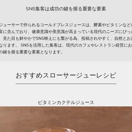
SNS集客は成功の鍵を握る重要な要素
ジューサーで作られるコールドプレスジュースは、酵素やビタミンなど
富に含んでおり、健康意識や美意識が高まっている現代のニーズにぴっ
、見た目も鮮やかでSNS映えにも繋がる為、投稿されやすく、自然とお
なります。 SNSを活用した集客は、現代のカフェやレストラン経営に
の鍵を握る重要な要素となります。
おすすめスローサージューレシピ
ビタミンカクテルジュース