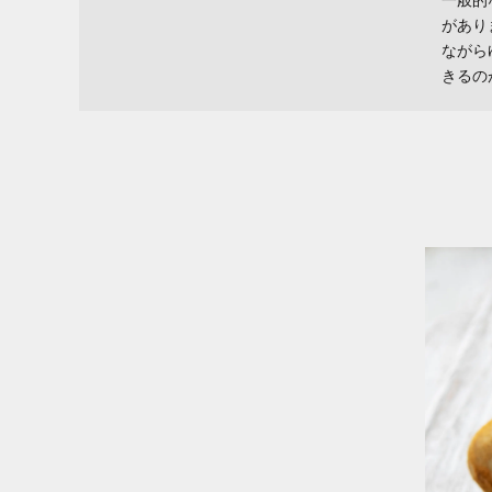
一般的
があり
ながら
きるの